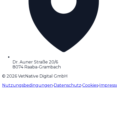
Dr. Auner Straße 20/6
8074 Raaba-Grambach
©
2026
VetNative Digital GmbH
Nutzungsbedingungen
•
Datenschutz
•
Cookies
•
Impres