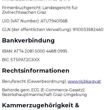
Firmenbuchgericht: Landesgericht für
Zivilrechtssachen Graz
UID (VAT Number): ATU79401568
GLN (der öffentlichen Verwaltung): 9110033582440
Bankverbindung
IBAN: AT74 2081 5000 4488 0995
BIC: STSPAT2GXXX
Rechtsinformationen
Berufsrecht (Gewerbeordnung):
www.ris.bka.gv.at
Behörde gem. ECG (E-Commerce-Gesetz):
Bezirkshauptmannschaft Graz-Umgebung
Kammerzugehörigkeit &