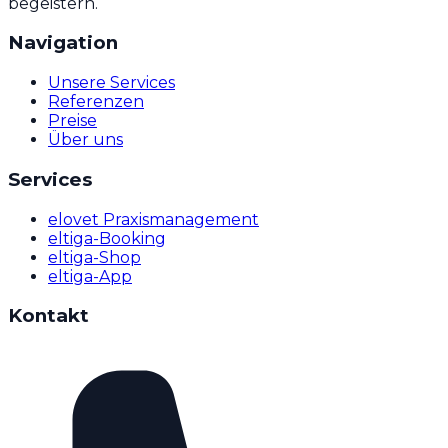
begeistern.
Navigation
Unsere Services
Referenzen
Preise
Über uns
Services
elovet Praxismanagement
eltiga-Booking
eltiga-Shop
eltiga-App
Kontakt