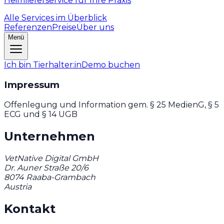
Heimlieferservice für Ihre Praxis
Alle Services im Überblick
Referenzen
Preise
Über uns
Menü
Ich bin Tierhalter:in
Demo buchen
Impressum
Offenlegung und Information gem. § 25 MedienG, § 5
ECG und § 14 UGB
Unternehmen
VetNative Digital GmbH
Dr. Auner Straße 20/6
8074 Raaba-Grambach
Austria
Kontakt