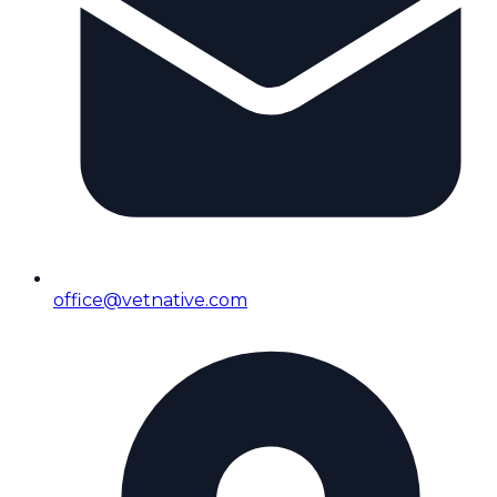
office@vetnative.com